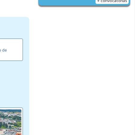
+ convocatorias
o de