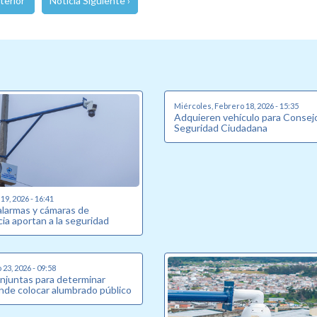
terior
Noticia Siguiente ›
Miércoles, Febrero 18, 2026 - 15:35
Adquieren vehículo para Consej
Seguridad Ciudadana
19, 2026 - 16:41
alarmas y cámaras de
cia aportan a la seguridad
23, 2026 - 09:58
njuntas para determinar
nde colocar alumbrado público