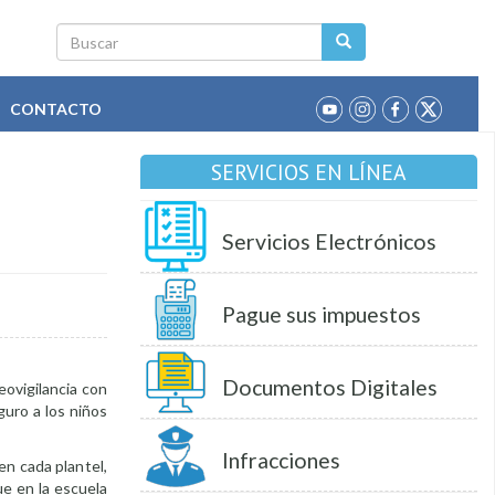
Buscar
CONTACTO
SERVICIOS EN LÍNEA
Servicios Electrónicos
Pague sus impuestos
Documentos Digitales
eovigilancia con
uro a los niños
Infracciones
 en cada plantel,
ue en la escuela