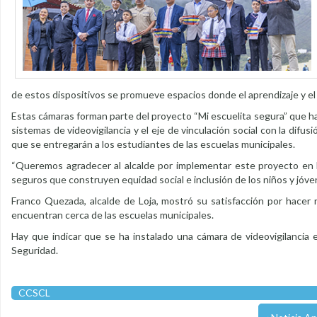
de estos dispositivos se promueve espacios donde el aprendizaje y el 
Estas cámaras forman parte del proyecto “Mi escuelita segura” que h
sistemas de videovigilancia y el eje de vinculación social con la dif
que se entregarán a los estudiantes de las escuelas municipales.
“Queremos agradecer al alcalde por implementar este proyecto en la
seguros que construyen equidad social e inclusión de los niños y jóv
Franco Quezada, alcalde de Loja, mostró su satisfacción por hacer
encuentran cerca de las escuelas municipales.
Hay que indicar que se ha instalado una cámara de videovigilancia
Seguridad.
CCSCL