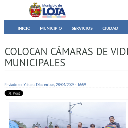
Pasar al contenido principal
INICIO
MUNICIPIO
SERVICIOS
CIUDAD
COLOCAN CÁMARAS DE VID
MUNICIPALES
Enviado por
Yohana Diaz
en Lun, 28/04/2025 - 16:59