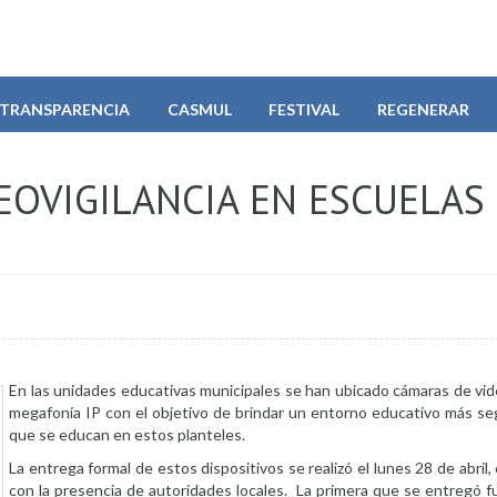
TRANSPARENCIA
CASMUL
FESTIVAL
REGENERAR
EOVIGILANCIA EN ESCUELAS
En las unidades educativas municipales se han ubicado cámaras de vid
megafonía IP con el objetivo de brindar un entorno educativo más seg
que se educan en estos planteles.
La entrega formal de estos dispositivos se realizó el lunes 28 de abril,
con la presencia de autoridades locales. La primera que se entregó f