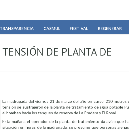
TRANSPARENCIA
CASMUL
FESTIVAL
REGENERAR
 TENSIÓN DE PLANTA DE
La madrugada del viernes 21 de marzo del año en curso, 210 metros d
tensión se sustrajeron de la planta de tratamiento de agua potable P
el bombeo hacia los tanques de reserva de La Pradera y El Rosal.
Esta mañana el operador de la planta de tratamiento da aviso que h
situación en horas de la madrugada, se presume que personas ajenas a