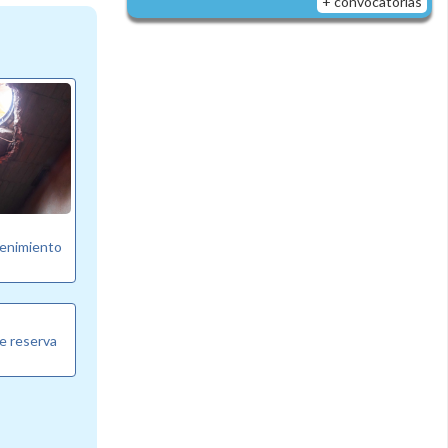
+ convocatorias
tenimiento
e reserva