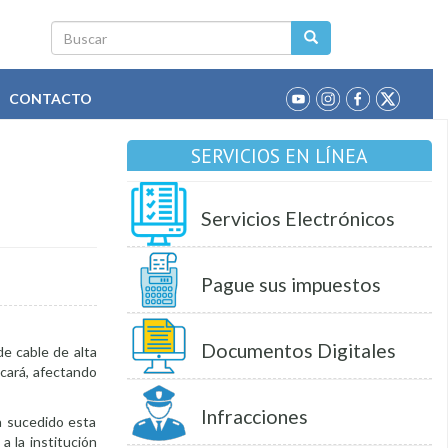
Buscar
CONTACTO
SERVICIOS EN LÍNEA
Servicios Electrónicos
Pague sus impuestos
Documentos Digitales
e cable de alta
ucará, afectando
Infracciones
a sucedido esta
 la institución