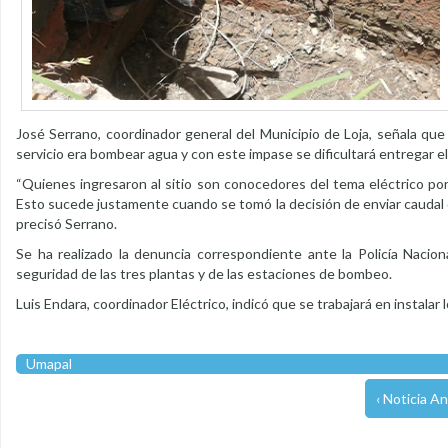
José Serrano, coordinador general del Municipio de Loja, señala qu
servicio era bombear agua y con este impase se dificultará entregar e
“Quienes ingresaron al sitio son conocedores del tema eléctrico porqu
Esto sucede justamente cuando se tomó la decisión de enviar caudal d
precisó Serrano.
Se ha realizado la denuncia correspondiente ante la Policía Naciona
seguridad de las tres plantas y de las estaciones de bombeo.
Luis Endara, coordinador Eléctrico, indicó que se trabajará en instalar l
Umapal
‹ Noticia An