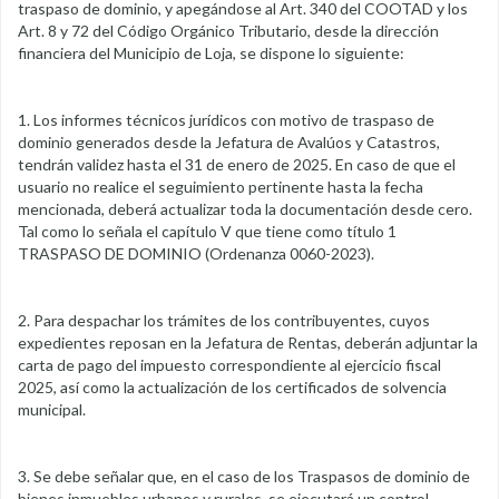
traspaso de dominio, y apegándose al Art. 340 del COOTAD y los
Art. 8 y 72 del Código Orgánico Tributario, desde la dirección
financiera del Municipio de Loja, se dispone lo siguiente:
1. Los informes técnicos jurídicos con motivo de traspaso de
dominio generados desde la Jefatura de Avalúos y Catastros,
tendrán validez hasta el 31 de enero de 2025. En caso de que el
usuario no realice el seguimiento pertinente hasta la fecha
mencionada, deberá actualizar toda la documentación desde cero.
Tal como lo señala el capítulo V que tiene como título 1
TRASPASO DE DOMINIO (Ordenanza 0060-2023).
2. Para despachar los trámites de los contribuyentes, cuyos
expedientes reposan en la Jefatura de Rentas, deberán adjuntar la
carta de pago del impuesto correspondiente al ejercicio fiscal
2025, así como la actualización de los certificados de solvencia
municipal.
3. Se debe señalar que, en el caso de los Traspasos de dominio de
bienes inmuebles urbanos y rurales, se ejecutará un control