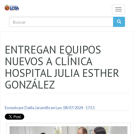
Pasar al contenido principal
Toggle
navigati
Buscar
ENTREGAN EQUIPOS
NUEVOS A CLÍNICA
HOSPITAL JULIA ESTHER
GONZÁLEZ
Enviado por
Dalila Jaramillo
en Lun, 08/07/2024 - 17:51