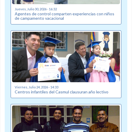
Jueves, Julio 30, 2026 - 16:32
Agentes de control comparten experiencias con niños
de campamento vacacional
Viernes, Julio 24, 2026 - 14:33
Centros infantiles del Casmul clausuran año lectivo