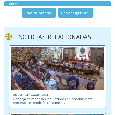
Cabildo
‹ Noticia Anterior
Noticia Siguiente ›
NOTICIAS RELACIONADAS
Jueves, Abril 2, 2026 - 10:11
Concejales receptan inquietudes ciudadanas para
proceso de rendición de cuentas