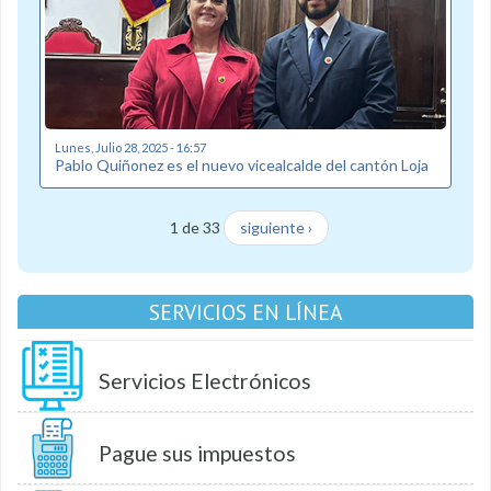
Lunes, Julio 28, 2025 - 16:57
Pablo Quiñonez es el nuevo vicealcalde del cantón Loja
1 de 33
siguiente ›
SERVICIOS EN LÍNEA
Servicios Electrónicos
Pague sus impuestos