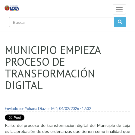
Pasar al contenido principal
Toggle
navigati
Buscar
MUNICIPIO EMPIEZA
PROCESO DE
TRANSFORMACIÓN
DIGITAL
Enviado por
Yohana Diaz
en Mié, 04/02/2026 - 17:32
Parte del proceso de transformación digital del Municipio de Loja
es la aprobación de dos ordenanzas que tienen como finalidad que