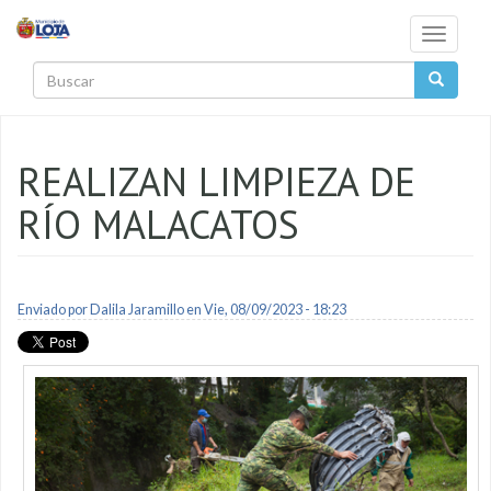
Pasar al contenido principal
Toggle
navigati
Buscar
REALIZAN LIMPIEZA DE
RÍO MALACATOS
Enviado por
Dalila Jaramillo
en Vie, 08/09/2023 - 18:23