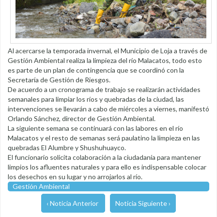
Al acercarse la temporada invernal, el Municipio de Loja a través de
Gestión Ambiental realiza la limpieza del río Malacatos, todo esto
es parte de un plan de contingencia que se coordinó con la
Secretaría de Gestión de Riesgos.
De acuerdo a un cronograma de trabajo se realizarán actividades
semanales para limpiar los ríos y quebradas de la ciudad, las
intervenciones se llevarán a cabo de miércoles a viernes, manifestó
Orlando Sánchez, director de Gestión Ambiental.
La siguiente semana se continuará con las labores en el río
Malacatos y el resto de semanas será paulatino la limpieza en las
quebradas El Alumbre y Shushuhuayco.
El funcionario solicita colaboración a la ciudadanía para mantener
limpios los afluentes naturales y para ello es indispensable colocar
los desechos en su lugar y no arrojarlos al río.
Gestión Ambiental
‹ Noticia Anterior
Noticia Siguiente ›