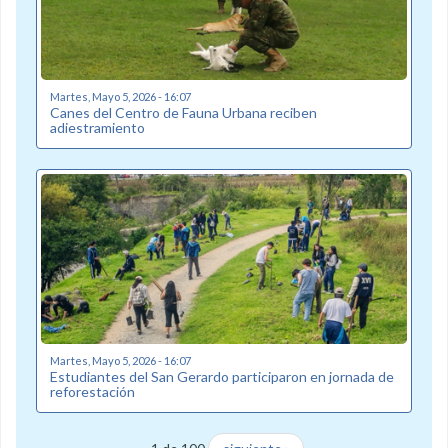
Martes, Mayo 5, 2026 - 16:07
Canes del Centro de Fauna Urbana reciben
adiestramiento
Martes, Mayo 5, 2026 - 16:07
Estudiantes del San Gerardo participaron en jornada de
reforestación