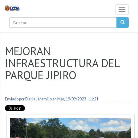
Pasar al contenido principal
Toggle
navigati
Buscar
MEJORAN
INFRAESTRUCTURA DEL
PARQUE JIPIRO
Enviado por
Dalila Jaramillo
en Mar, 19/09/2023 - 11:21