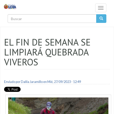
Pasar al contenido principal
Toggle
navigati
Buscar
EL FIN DE SEMANA SE
LIMPIARÁ QUEBRADA
VIVEROS
Enviado por
Dalila Jaramillo
en Mié, 27/09/2023 - 12:49