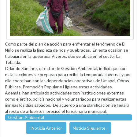
Como parte del plan de acción para enfrentar el fenómeno de El
Niño se realiza la limpieza de ríos y quebradas. En esta ocasión se
trabajará en la quebrada Viveros, que se ubica en el sector La
Tebaida.
Orlando Sánchez, director de Gestión Ambiental, indicó que con
estas acciones se preparan para recibir la temporada invernal y por
ello coordinan con las dependencias operativas de Umapal, Obras
Públicas, Promoción Popular e Higiene estas actividades.
Además, han articulado actividades con instituciones externas
como ejército, policía nacional y voluntariados para realizar estas
mingas los días sábados. De acuerdo a una planificación se llegará
al resto de afluentes, precisó el funcionario municipal.
Gestión Ambiental
‹ Noticia Anterior
Noticia Siguiente ›