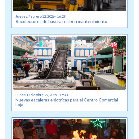
Jueves, Febrero 12, 2026 - 16:29
Recolectores de basura reciben mantenimiento
Lunes, Diciembre 29, 2025 - 17:33
Nuevas escaleras eléctricas para el Centro Comercial
Loja