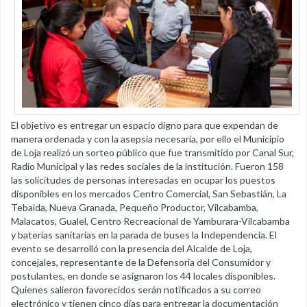
El objetivo es entregar un espacio digno para que expendan de
manera ordenada y con la asepsia necesaria, por ello el Municipio
de Loja realizó un sorteo público que fue transmitido por Canal Sur,
Radio Municipal y las redes sociales de la institución. Fueron 158
las solicitudes de personas interesadas en ocupar los puestos
disponibles en los mercados Centro Comercial, San Sebastián, La
Tebaida, Nueva Granada, Pequeño Productor, Vilcabamba,
Malacatos, Gualel, Centro Recreacional de Yamburara-Vilcabamba
y baterías sanitarias en la parada de buses la Independencia. El
evento se desarrolló con la presencia del Alcalde de Loja,
concejales, representante de la Defensoría del Consumidor y
postulantes, en donde se asignaron los 44 locales disponibles.
Quienes salieron favorecidos serán notificados a su correo
electrónico y tienen cinco días para entregar la documentación