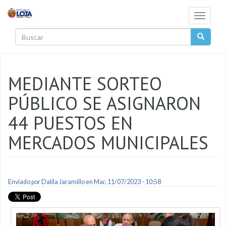
Pasar al contenido principal
Toggle
navigati
Buscar
MEDIANTE SORTEO
PÚBLICO SE ASIGNARON
44 PUESTOS EN
MERCADOS MUNICIPALES
Enviado por
Dalila Jaramillo
en Mar, 11/07/2023 - 10:58