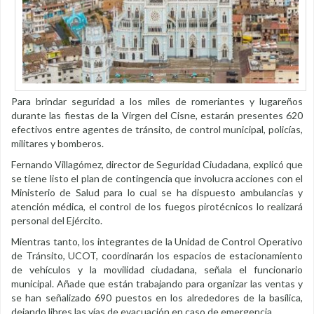
Para brindar seguridad a los miles de romeriantes y lugareños
durante las fiestas de la Virgen del Cisne, estarán presentes 620
efectivos entre agentes de tránsito, de control municipal, policías,
militares y bomberos.
Fernando Villagómez, director de Seguridad Ciudadana, explicó que
se tiene listo el plan de contingencia que involucra acciones con el
Ministerio de Salud para lo cual se ha dispuesto ambulancias y
atención médica, el control de los fuegos pirotécnicos lo realizará
personal del Ejército.
Mientras tanto, los integrantes de la Unidad de Control Operativo
de Tránsito, UCOT, coordinarán los espacios de estacionamiento
de vehículos y la movilidad ciudadana, señala el funcionario
municipal. Añade que están trabajando para organizar las ventas y
se han señalizado 690 puestos en los alrededores de la basílica,
dejando libres las vías de evacuación en caso de emergencia.