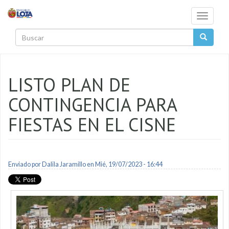
Pasar al contenido principal
Toggle
navigati
Buscar
LISTO PLAN DE
CONTINGENCIA PARA
FIESTAS EN EL CISNE
Enviado por
Dalila Jaramillo
en Mié, 19/07/2023 - 16:44