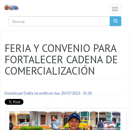
Pasar al contenido principal
Toggle
navigati
Buscar
FERIA Y CONVENIO PARA
FORTALECER CADENA DE
COMERCIALIZACIÓN
Enviado por
Dalila Jaramillo
en Jue, 20/07/2023 - 15:20