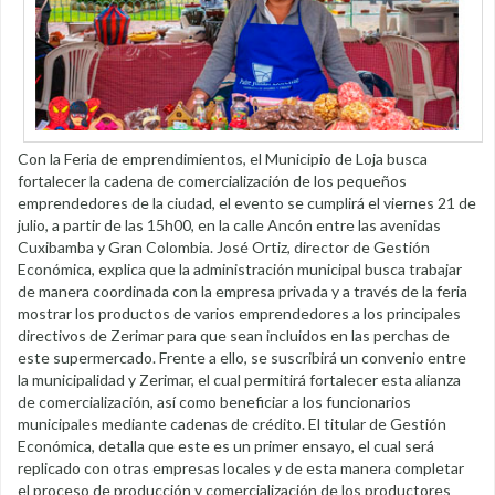
Con la Feria de emprendimientos, el Municipio de Loja busca
fortalecer la cadena de comercialización de los pequeños
emprendedores de la ciudad, el evento se cumplirá el viernes 21 de
julio, a partir de las 15h00, en la calle Ancón entre las avenidas
Cuxibamba y Gran Colombia. José Ortiz, director de Gestión
Económica, explica que la administración municipal busca trabajar
de manera coordinada con la empresa privada y a través de la feria
mostrar los productos de varios emprendedores a los principales
directivos de Zerimar para que sean incluidos en las perchas de
este supermercado. Frente a ello, se suscribirá un convenio entre
la municipalidad y Zerimar, el cual permitirá fortalecer esta alianza
de comercialización, así como beneficiar a los funcionarios
municipales mediante cadenas de crédito. El titular de Gestión
Económica, detalla que este es un primer ensayo, el cual será
replicado con otras empresas locales y de esta manera completar
el proceso de producción y comercialización de los productores