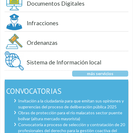
Documentos Digitales
Infracciones
Ordenanzas
Sistema de Información local
más servicios
CONVOCATORIAS
Invitación a la ciudadanía para que emitan sus opiniones y
sugerencias del proceso de deliberación pública 2025
Obras de protección para el río malacatos sector puente
bolívar (altura mercado mayorista)
Convocatoria a proceso de selección y contratación de 20
profesionales del derecho para la gestión coactiva del