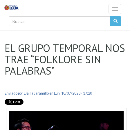
Pasar al contenido principal
Toggle
navigati
Buscar
EL GRUPO TEMPORAL NOS
TRAE “FOLKLORE SIN
PALABRAS”
Enviado por
Dalila Jaramillo
en Lun, 10/07/2023 - 17:20