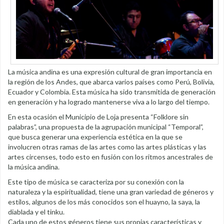
La música andina es una expresión cultural de gran importancia en
la región de los Andes, que abarca varios países como Perú, Bolivia,
Ecuador y Colombia. Esta música ha sido transmitida de generación
en generación y ha logrado mantenerse viva a lo largo del tiempo.
En esta ocasión el Municipio de Loja presenta “Folklore sin
palabras”, una propuesta de la agrupación municipal “Temporal”,
que busca generar una experiencia estética en la que se
involucren otras ramas de las artes como las artes plásticas y las
artes circenses, todo esto en fusión con los ritmos ancestrales de
la música andina.
Este tipo de música se caracteriza por su conexión con la
naturaleza y la espiritualidad, tiene una gran variedad de géneros y
estilos, algunos de los más conocidos son el huayno, la saya, la
diablada y el tinku.
Cada uno de estos géneros tiene sus propias características y