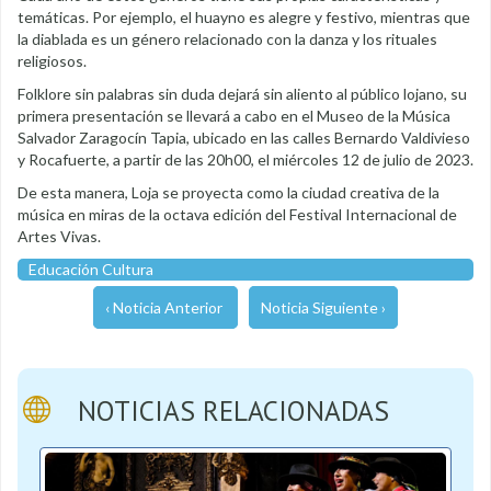
temáticas. Por ejemplo, el huayno es alegre y festivo, mientras que
la diablada es un género relacionado con la danza y los rituales
religiosos.
Folklore sin palabras sin duda dejará sin aliento al público lojano, su
primera presentación se llevará a cabo en el Museo de la Música
Salvador Zaragocín Tapia, ubicado en las calles Bernardo Valdivieso
y Rocafuerte, a partir de las 20h00, el miércoles 12 de julio de 2023.
De esta manera, Loja se proyecta como la ciudad creativa de la
música en miras de la octava edición del Festival Internacional de
Artes Vivas.
Educación Cultura
‹ Noticia Anterior
Noticia Siguiente ›
NOTICIAS RELACIONADAS