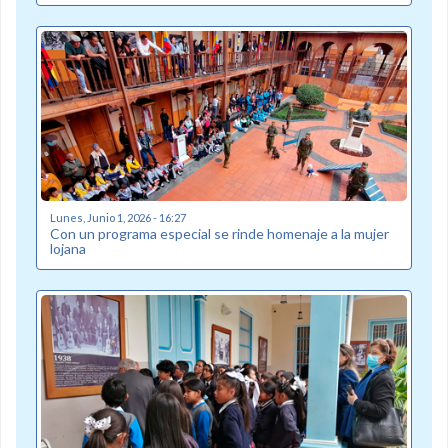
Lunes, Junio 1, 2026 - 16:27
Con un programa especial se rinde homenaje a la mujer
lojana