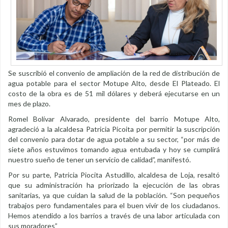
Se suscribió el convenio de ampliación de la red de distribución de
agua potable para el sector Motupe Alto, desde El Plateado. El
costo de la obra es de 51 mil dólares y deberá ejecutarse en un
mes de plazo.
Romel Bolívar Alvarado, presidente del barrio Motupe Alto,
agradeció a la alcaldesa Patricia Picoita por permitir la suscripción
del convenio para dotar de agua potable a su sector, “por más de
siete años estuvimos tomando agua entubada y hoy se cumplirá
nuestro sueño de tener un servicio de calidad”, manifestó.
Por su parte, Patricia Piocita Astudillo, alcaldesa de Loja, resaltó
que su administración ha priorizado la ejecución de las obras
sanitarias, ya que cuidan la salud de la población. “Son pequeños
trabajos pero fundamentales para el buen vivir de los ciudadanos.
Hemos atendido a los barrios a través de una labor articulada con
sus moradores”