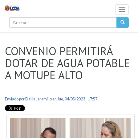
Pasar al contenido principal
Toggle
navigati
Buscar
CONVENIO PERMITIRÁ
DOTAR DE AGUA POTABLE
A MOTUPE ALTO
Enviado por
Dalila Jaramillo
en Jue, 04/05/2023 - 17:57