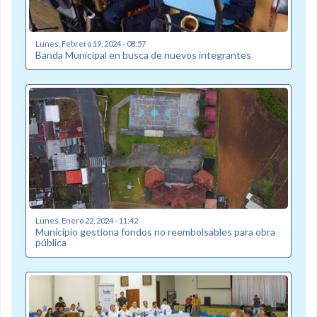
Lunes, Febrero 19, 2024 - 08:57
Banda Municipal en busca de nuevos integrantes
Lunes, Enero 22, 2024 - 11:42
Municipio gestiona fondos no reembolsables para obra
pública