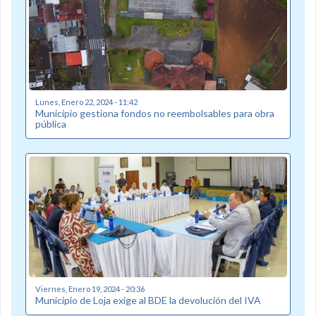
Lunes, Enero 22, 2024 - 11:42
Municipio gestiona fondos no reembolsables para obra
pública
Viernes, Enero 19, 2024 - 20:36
Municipio de Loja exige al BDE la devolución del IVA