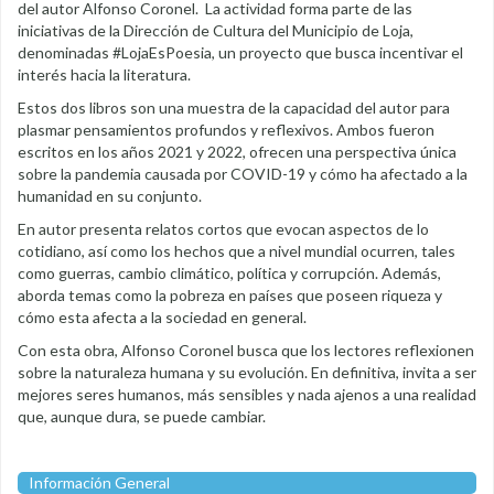
del autor Alfonso Coronel. La actividad forma parte de las
iniciativas de la Dirección de Cultura del Municipio de Loja,
denominadas #LojaEsPoesia, un proyecto que busca incentivar el
interés hacia la literatura.
Estos dos libros son una muestra de la capacidad del autor para
plasmar pensamientos profundos y reflexivos. Ambos fueron
escritos en los años 2021 y 2022, ofrecen una perspectiva única
sobre la pandemia causada por COVID-19 y cómo ha afectado a la
humanidad en su conjunto.
En autor presenta relatos cortos que evocan aspectos de lo
cotidiano, así como los hechos que a nivel mundial ocurren, tales
como guerras, cambio climático, política y corrupción. Además,
aborda temas como la pobreza en países que poseen riqueza y
cómo esta afecta a la sociedad en general.
Con esta obra, Alfonso Coronel busca que los lectores reflexionen
sobre la naturaleza humana y su evolución. En definitiva, invita a ser
mejores seres humanos, más sensibles y nada ajenos a una realidad
que, aunque dura, se puede cambiar.
Información General