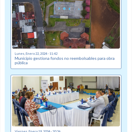
Lunes, Enero 22, 2024 - 11:42
Municipio gestiona fondos no reembolsables para obra
pública
Viernes, Enero 19, 2024 - 20:36