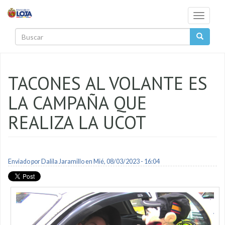
Pasar al contenido principal
Toggle
navigati
Buscar
TACONES AL VOLANTE ES
LA CAMPAÑA QUE
REALIZA LA UCOT
Enviado por
Dalila Jaramillo
en Mié, 08/03/2023 - 16:04