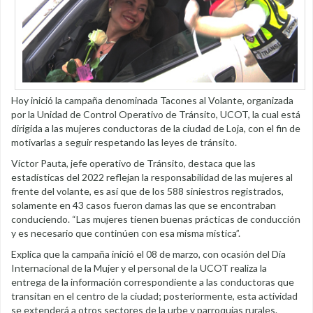
Hoy inició la campaña denominada Tacones al Volante, organizada
por la Unidad de Control Operativo de Tránsito, UCOT, la cual está
dirigida a las mujeres conductoras de la ciudad de Loja, con el fin de
motivarlas a seguir respetando las leyes de tránsito.
Víctor Pauta, jefe operativo de Tránsito, destaca que las
estadísticas del 2022 reflejan la responsabilidad de las mujeres al
frente del volante, es así que de los 588 siniestros registrados,
solamente en 43 casos fueron damas las que se encontraban
conduciendo. “Las mujeres tienen buenas prácticas de conducción
y es necesario que continúen con esa misma mística”.
Explica que la campaña inició el 08 de marzo, con ocasión del Día
Internacional de la Mujer y el personal de la UCOT realiza la
entrega de la información correspondiente a las conductoras que
transitan en el centro de la ciudad; posteriormente, esta actividad
se extenderá a otros sectores de la urbe y parroquias rurales.