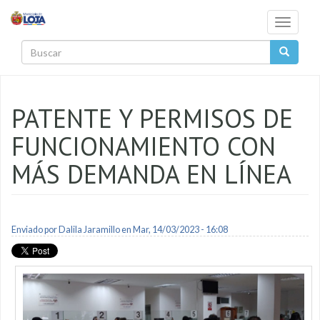
Pasar al contenido principal
Toggle
navigati
Buscar
PATENTE Y PERMISOS DE
FUNCIONAMIENTO CON
MÁS DEMANDA EN LÍNEA
Enviado por
Dalila Jaramillo
en Mar, 14/03/2023 - 16:08