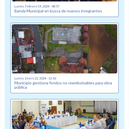
Lunes, Febrero 19, 2024 - 08:57
Banda Municipal en busca de nuevos integrantes
Lunes, Enero 22, 2024 - 11:42
Municipio gestiona fondos no reembolsables para obra
pública