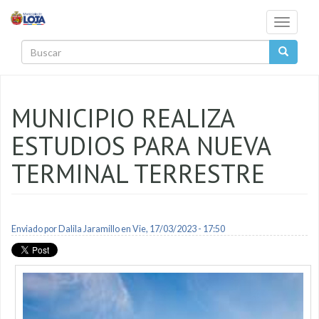
Pasar al contenido principal
Toggle
navigati
Buscar
MUNICIPIO REALIZA
ESTUDIOS PARA NUEVA
TERMINAL TERRESTRE
Enviado por
Dalila Jaramillo
en Vie, 17/03/2023 - 17:50