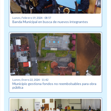
Lunes, Febrero 19, 2024 - 08:57
Banda Municipal en busca de nuevos integrantes
Lunes, Enero 22, 2024 - 11:42
Municipio gestiona fondos no reembolsables para obra
pública