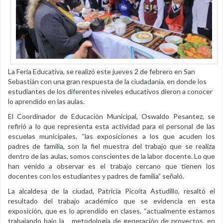
La Feria Educativa, se realizó este jueves 2 de febrero en San
Sebastián con una gran respuesta de la ciudadanía, en donde los
estudiantes de los diferentes niveles educativos dieron a conocer
lo aprendido en las aulas.
El Coordinador de Educación Municipal, Oswaldo Pesantez, se
refirió a lo que representa esta actividad para el personal de las
escuelas municipales, “las exposiciones a los que acuden los
padres de familia, son la fiel muestra del trabajo que se realiza
dentro de las aulas, somos conscientes de la labor docente. Lo que
han venido a observar es el trabajo cercano que tienen los
docentes con los estudiantes y padres de familia” señaló.
La alcaldesa de la ciudad, Patricia Picoita Astudillo, resaltó el
resultado del trabajo académico que se evidencia en esta
exposición, que es lo aprendido en clases, “actualmente estamos
trabajando bajo la metodología de generación de proyectos, en