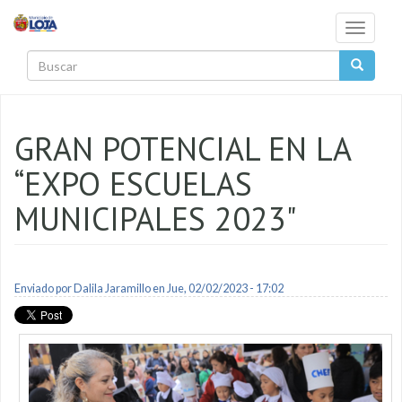
Pasar al contenido principal
Toggle
navigati
Buscar
GRAN POTENCIAL EN LA
“EXPO ESCUELAS
MUNICIPALES 2023"
Enviado por
Dalila Jaramillo
en Jue, 02/02/2023 - 17:02