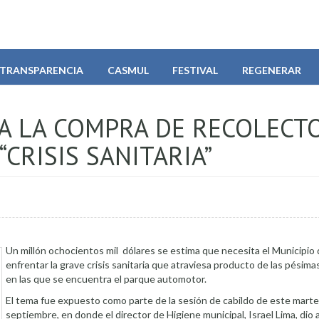
TRANSPARENCIA
CASMUL
FESTIVAL
REGENERAR
 A LA COMPRA DE RECOLECT
CRISIS SANITARIA”
Un millón ochocientos mil dólares se estima que necesita el Municipio 
enfrentar la grave crisis sanitaria que atraviesa producto de las pésim
en las que se encuentra el parque automotor.
El tema fue expuesto como parte de la sesión de cabildo de este mart
septiembre, en donde el director de Higiene municipal, Israel Lima, dio 