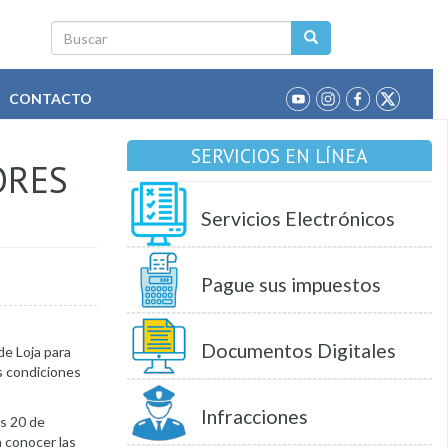
Buscar
CONTACTO
SERVICIOS EN LÍNEA
ORES
Servicios Electrónicos
Pague sus impuestos
Documentos Digitales
de Loja para
as condiciones
Infracciones
es 20 de
a conocer las