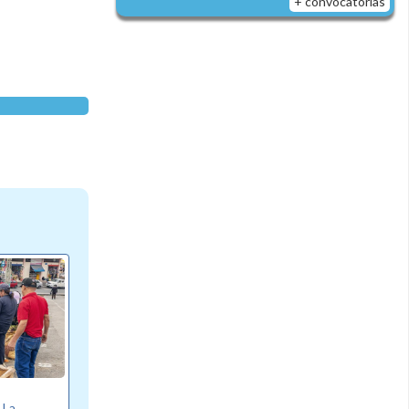
+ convocatorias
e La