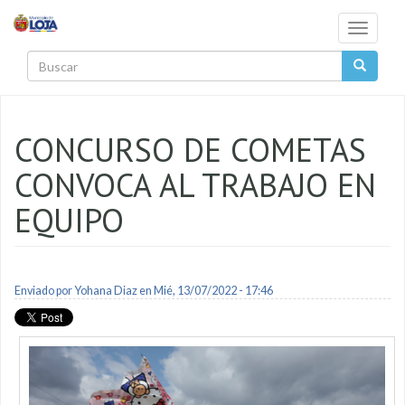
Pasar al contenido principal
Toggle
navigati
Buscar
CONCURSO DE COMETAS
CONVOCA AL TRABAJO EN
EQUIPO
Enviado por
Yohana Diaz
en Mié, 13/07/2022 - 17:46