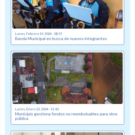
Lunes, Febrero 19, 2024 - 08:57
Banda Municipal en busca de nuevos integrantes
Lunes, Enero 22, 2024 - 11:42
Municipio gestiona fondos no reembolsables para obra
pública