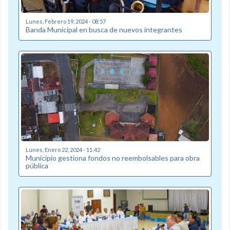
Lunes, Febrero 19, 2024 - 08:57
Banda Municipal en busca de nuevos integrantes
Lunes, Enero 22, 2024 - 11:42
Municipio gestiona fondos no reembolsables para obra
pública