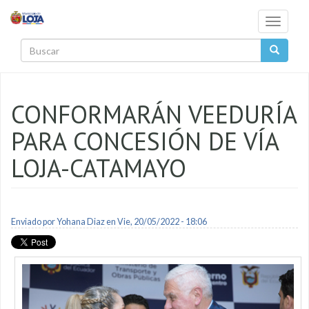
Pasar al contenido principal
Toggle
navigati
Buscar
CONFORMARÁN VEEDURÍA
PARA CONCESIÓN DE VÍA
LOJA-CATAMAYO
Enviado por
Yohana Diaz
en Vie, 20/05/2022 - 18:06