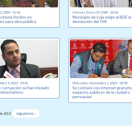
, 2024 - 11:42
Viernes, Enero 19, 2024 - 20:36
estiona fondos no
Municipio de Loja exige al BDE la
es para obra pública
devolución del IVA
bre 9, 2023 - 19:41
Miércoles, Noviembre 1, 2023 - 18:58
 corrupción se han iniciado
Se contará con internet gratuito
ministrativos
espacios públicos de la ciudad y
parroquias
de 653
siguiente ›