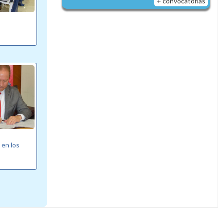
+ convocatorias
 en los