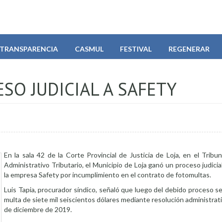
TRANSPARENCIA
CASMUL
FESTIVAL
REGENERAR
SO JUDICIAL A SAFETY
En la sala 42 de la Corte Provincial de Justicia de Loja, en el Trib
Administrativo Tributario, el Municipio de Loja ganó un proceso judicia
la empresa Safety por incumplimiento en el contrato de fotomultas.
Luis Tapia, procurador síndico, señaló que luego del debido proceso 
multa de siete mil seiscientos dólares mediante resolución administrati
de diciembre de 2019.