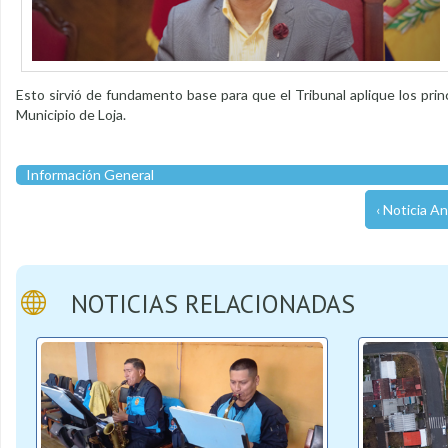
Esto sirvió de fundamento base para que el Tribunal aplique los princ
Municipio de Loja.
Información General
‹ Noticia An
NOTICIAS RELACIONADAS