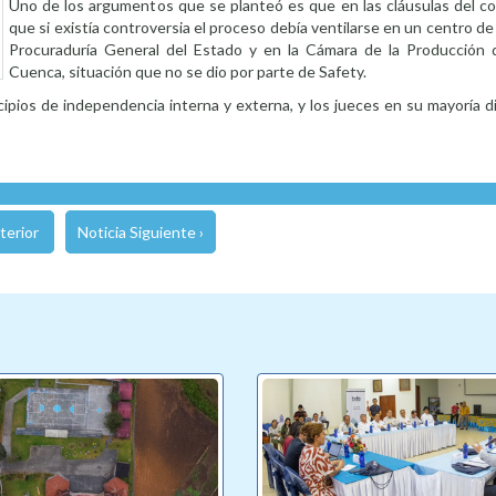
Uno de los argumentos que se planteó es que en las cláusulas del co
que si existía controversia el proceso debía ventilarse en un centro de
Procuraduría General del Estado y en la Cámara de la Producción 
Cuenca, situación que no se dio por parte de Safety.
ipios de independencia interna y externa, y los jueces en su mayoría di
terior
Noticia Siguiente ›