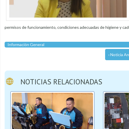
permisos de funcionamiento, condiciones adecuadas de higiene y caduc
Información General
‹ Noticia An
NOTICIAS RELACIONADAS