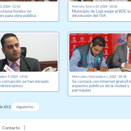
, 2024 - 11:42
Viernes, Enero 19, 2024 - 20:36
estiona fondos no
Municipio de Loja exige al BDE la
es para obra pública
devolución del IVA
bre 9, 2023 - 19:41
Miércoles, Noviembre 1, 2023 - 18:58
 corrupción se han iniciado
Se contará con internet gratuito
ministrativos
espacios públicos de la ciudad y
parroquias
de 653
siguiente ›
Contacto