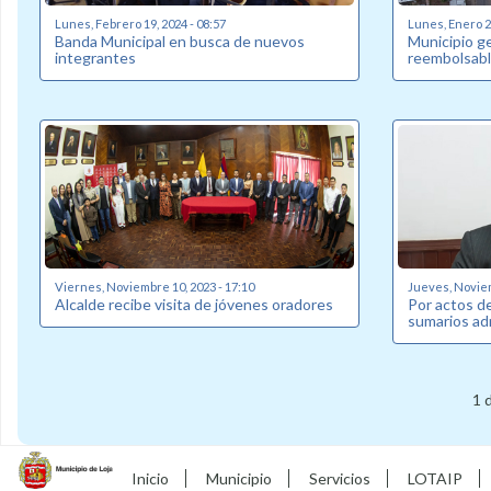
Lunes, Febrero 19, 2024 - 08:57
Lunes, Enero 22
Banda Municipal en busca de nuevos
Municipio g
integrantes
reembolsabl
Viernes, Noviembre 10, 2023 - 17:10
Jueves, Noviem
Alcalde recibe visita de jóvenes oradores
Por actos de
sumarios ad
1 
Inicio
Municipio
Servicios
LOTAIP