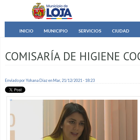
Pasar al contenido principal
INICIO
MUNICIPIO
SERVICIOS
CIUDAD
COMISARÍA DE HIGIENE C
Enviado por
Yohana Diaz
en Mar, 21/12/2021 - 18:23