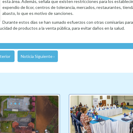
esta área. Además, señala que existen restricciones para los establec
expendio de licor, centros de tolerancia, mercados, restaurantes, tien
abasto, lo que es motivo de sanciones.
Durante estos días se han sumado esfuerzos con otras comisarías para 
idad de productos a la venta pública, para evitar daños en la salud.
terior
Noticia Siguiente ›