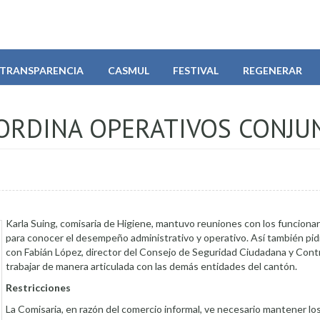
TRANSPARENCIA
CASMUL
FESTIVAL
REGENERAR
OORDINA OPERATIVOS CONJU
Karla Suing, comisaria de Higiene, mantuvo reuniones con los funcionar
para conocer el desempeño administrativo y operativo. Así también pid
con Fabián López, director del Consejo de Seguridad Ciudadana y Contro
trabajar de manera articulada con las demás entidades del cantón.
Restricciones
La Comisaria, en razón del comercio informal, ve necesario mantener lo