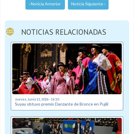
‹ Noticia Anterior
Noticia Siguiente ›
NOTICIAS RELACIONADAS
Jueves, Junio 11, 2026 - 16:10
Suyay obtuvo premio Danzante de Bronce en Pujilí