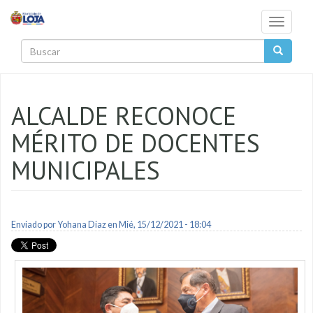
Pasar al contenido principal
Toggle
navigati
Buscar
ALCALDE RECONOCE
MÉRITO DE DOCENTES
MUNICIPALES
Enviado por
Yohana Diaz
en Mié, 15/12/2021 - 18:04