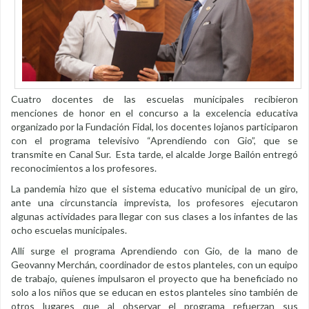
Cuatro docentes de las escuelas municipales recibieron
menciones de honor en el concurso a la excelencia educativa
organizado por la Fundación Fidal, los docentes lojanos participaron
con el programa televisivo “Aprendiendo con Gio”, que se
transmite en Canal Sur. Esta tarde, el alcalde Jorge Bailón entregó
reconocimientos a los profesores.
La pandemia hizo que el sistema educativo municipal de un giro,
ante una circunstancia imprevista, los profesores ejecutaron
algunas actividades para llegar con sus clases a los infantes de las
ocho escuelas municipales.
Allí surge el programa Aprendiendo con Gio, de la mano de
Geovanny Merchán, coordinador de estos planteles, con un equipo
de trabajo, quienes impulsaron el proyecto que ha beneficiado no
solo a los niños que se educan en estos planteles sino también de
otros lugares que al observar el programa refuerzan sus