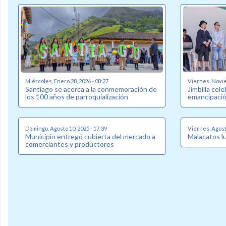
Miércoles, Enero 28, 2026 - 08:27
Viernes, Novie
Santiago se acerca a la conmemoración de
Jimbilla cel
los 100 años de parroquialización
emancipació
Domingo, Agosto 10, 2025 - 17:39
Viernes, Agosto
Municipio entregó cubierta del mercado a
Malacatos l
comerciantes y productores