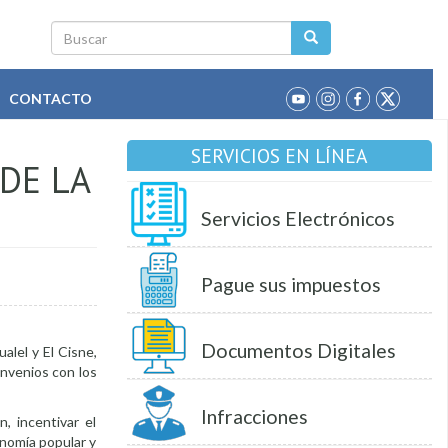
Buscar
CONTACTO
SERVICIOS EN LÍNEA
DE LA
Servicios Electrónicos
Pague sus impuestos
Documentos Digitales
alel y El Cisne,
onvenios con los
Infracciones
n, incentivar el
nomía popular y