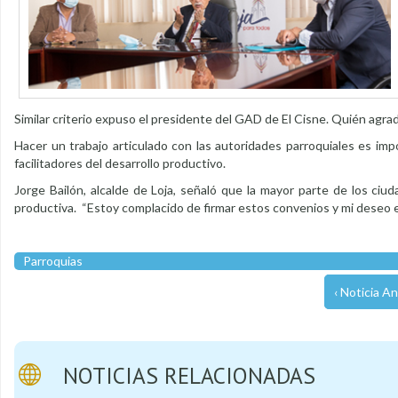
Similar criterio expuso el presidente del GAD de El Cisne. Quién agrad
Hacer un trabajo articulado con las autoridades parroquiales es imp
facilitadores del desarrollo productivo.
Jorge Bailón, alcalde de Loja, señaló que la mayor parte de los ciud
productiva. “Estoy complacido de firmar estos convenios y mi deseo es 
Parroquias
‹ Noticia An
NOTICIAS RELACIONADAS