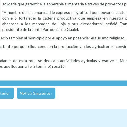
solidaria que garantice la soberanía alimentaria a través de proyectos 
“A nombre de la comunidad le expreso mi gratitud por apoyar al secto
con ello fortalecer la cadena productiva que empieza en nuestra 
abastece a los mercados de Loja y sus alrededores”, señaló Fra
presidente de la Junta Parroquial de Gualel.
eció también al municipio por el apoyo en potenciar el turismo religioso.
ortante porque ellos conocen la producción y a los agricultores, convi
adanos de esta zona se dedica a actividades agrícolas y eso ve el Muni
que lleguen a feliz término”, resaltó.
terior
Noticia Siguiente ›