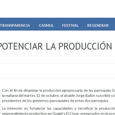
TRANSPARENCIA
CASMUL
FESTIVAL
REGENERAR
POTENCIAR LA PRODUCCIÓN 
Con el fin de dinamizar la producción agropecuaria de las parroquias Gu
la mañana del martes 12 de octubre, el alcalde Jorge Bailón suscribió c
presidentes de los gobiernos parroquiales de estas dos parroquias.
La intención es fortalecer las capacidades y tecnificar la producció
emprendimiento productivo en Gualel y El Cisne, enmarcados en la eco