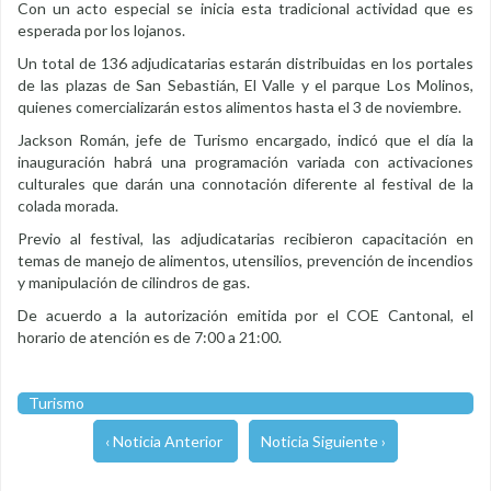
Con un acto especial se inicia esta tradicional actividad que es
esperada por los lojanos.
Un total de 136 adjudicatarias estarán distribuidas en los portales
de las plazas de San Sebastián, El Valle y el parque Los Molinos,
quienes comercializarán estos alimentos hasta el 3 de noviembre.
Jackson Román, jefe de Turismo encargado, indicó que el día la
inauguración habrá una programación variada con activaciones
culturales que darán una connotación diferente al festival de la
colada morada.
Previo al festival, las adjudicatarias recibieron capacitación en
temas de manejo de alimentos, utensilios, prevención de incendios
y manipulación de cilindros de gas.
De acuerdo a la autorización emitida por el COE Cantonal, el
horario de atención es de 7:00 a 21:00.
Turismo
‹ Noticia Anterior
Noticia Siguiente ›