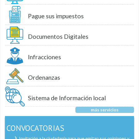
Pague sus impuestos
Documentos Digitales
Infracciones
Ordenanzas
Sistema de Información local
más servicios
CONVOCATORIAS
Invitación a la ciudadanía para que emitan sus opiniones y