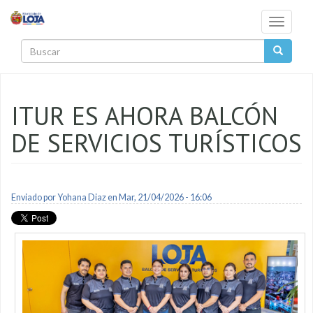
Pasar al contenido principal
Toggle
navigati
Buscar
ITUR ES AHORA BALCÓN
DE SERVICIOS TURÍSTICOS
Enviado por
Yohana Diaz
en Mar, 21/04/2026 - 16:06