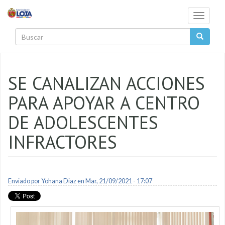
Pasar al contenido principal
Toggle
navigati
Buscar
SE CANALIZAN ACCIONES
PARA APOYAR A CENTRO
DE ADOLESCENTES
INFRACTORES
Enviado por
Yohana Diaz
en Mar, 21/09/2021 - 17:07