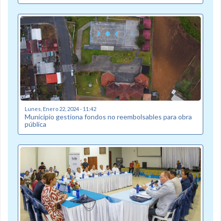
Lunes, Enero 22, 2024 - 11:42
Municipio gestiona fondos no reembolsables para obra
pública