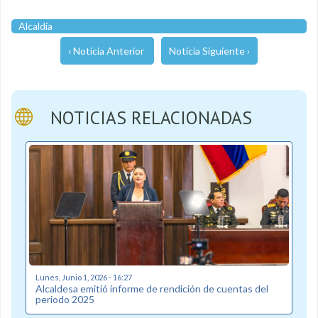
Alcaldía
‹ Noticia Anterior
Noticia Siguiente ›
NOTICIAS RELACIONADAS
Lunes, Junio 1, 2026 - 16:27
Alcaldesa emitió informe de rendición de cuentas del
periodo 2025