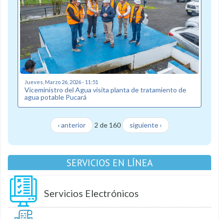
Jueves, Marzo 26, 2026 - 11:51
Viceministro del Agua visita planta de tratamiento de
agua potable Pucará
‹ anterior
2 de 160
siguiente ›
SERVICIOS EN LÍNEA
Servicios Electrónicos