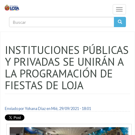
Pasar al contenido principal
Toggle
navigati
Buscar
INSTITUCIONES PÚBLICAS
Y PRIVADAS SE UNIRÁN A
LA PROGRAMACIÓN DE
FIESTAS DE LOJA
Enviado por
Yohana Diaz
en Mié, 29/09/2021 - 18:01