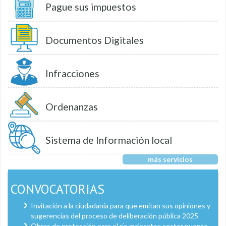
Pague sus impuestos
Documentos Digitales
Infracciones
Ordenanzas
Sistema de Información local
más servicios
CONVOCATORIAS
Invitación a la ciudadanía para que emitan sus opiniones y
sugerencias del proceso de deliberación pública 2025
Obras de protección para el río malacatos sector puente