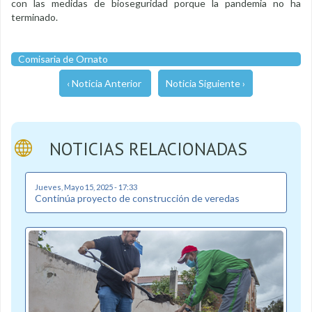
con las medidas de bioseguridad porque la pandemia no ha
terminado.
Comisaria de Ornato
‹ Noticia Anterior
Noticia Siguiente ›
NOTICIAS RELACIONADAS
Jueves, Mayo 15, 2025 - 17:33
Continúa proyecto de construcción de veredas