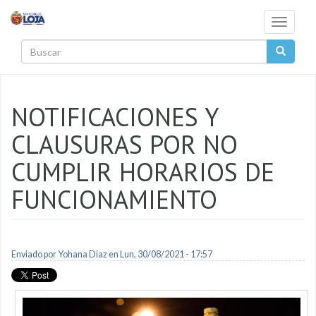
Pasar al contenido principal
Toggle
navigati
Buscar
NOTIFICACIONES Y
CLAUSURAS POR NO
CUMPLIR HORARIOS DE
FUNCIONAMIENTO
Enviado por
Yohana Diaz
en Lun, 30/08/2021 - 17:57