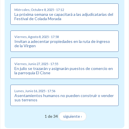
Miércoles, Octubre 8, 2025 - 17:12
La próxima semana se capacitará a las adjudicatarias del
Festival de Colada Morada
Viernes, Agosto 8, 2025 - 17:58
Invitan a adecentar propiedades en la ruta de ingreso
de la Virgen
Viernes, Junio 27, 2025 - 17:55
En julio se trazarán y asignarán puestos de comercio en
la parroquia El Cisne
Lunes, Junio 16, 2025 - 17:56
Asentamientos humanos no pueden construir o vender
sus terrenos
1 de 34
siguiente ›