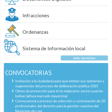
Infracciones
Ordenanzas
Sistema de Información local
más servicios
CONVOCATORIAS
Invitación a la ciudadanía para que emitan sus opiniones y
sugerencias del proceso de deliberación pública 2025
Obras de protección para el río malacatos sector puente
bolívar (altura mercado mayorista)
Convocatoria a proceso de selección y contratación de 20
profesionales del derecho para la gestión coactiva del
Municipio de Loja