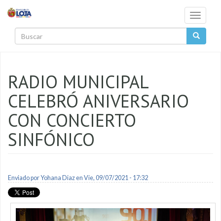
Pasar al contenido principal
Toggle
navigati
Buscar
RADIO MUNICIPAL
CELEBRÓ ANIVERSARIO
CON CONCIERTO
SINFÓNICO
Enviado por
Yohana Diaz
en Vie, 09/07/2021 - 17:32