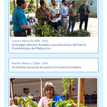
Jueves, Marzo 26, 2026 - 10:52
Entregan plantas frutales a productores del barrio
Rumishitana de Malacatos
Martes, Marzo 17, 2026 - 15:47
Se brinda asesoría en punto Encuentra Empleo