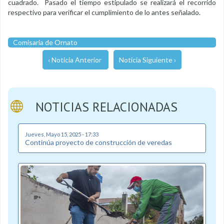
cuadrado. Pasado el tiempo estipulado se realizará el recorrido
respectivo para verificar el cumplimiento de lo antes señalado.
Comisaria de Ornato
‹ Noticia Anterior
Noticia Siguiente ›
NOTICIAS RELACIONADAS
Jueves, Mayo 15, 2025 - 17:33
Continúa proyecto de construcción de veredas