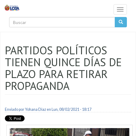
Pasar al contenido principal
Toggle
navigati
Buscar
PARTIDOS POLÍTICOS
TIENEN QUINCE DÍAS DE
PLAZO PARA RETIRAR
PROPAGANDA
Enviado por
Yohana Diaz
en Lun, 08/02/2021 - 18:17