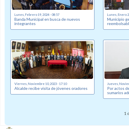
Lunes, Febrero 19, 2024 - 08:57
Lunes, Enero 22
Banda Municipal en busca de nuevos
Municipio g
integrantes
reembolsabl
Viernes, Noviembre 10, 2023 - 17:10
Jueves, Noviem
Alcalde recibe visita de jóvenes oradores
Por actos de
sumarios ad
1 