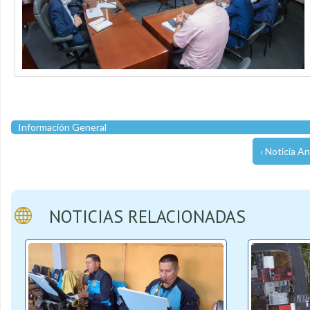
Información General
‹ Noticia An
NOTICIAS RELACIONADAS