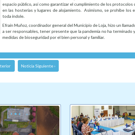
espacio público, así como garantizar el cumplimiento de los protocolos
en las hosterías y lugares de alojamiento. Asimismo, se prohíbe los 
toda índole.
Efraín Muñoz, coordinador general del Municipio de Loja, hizo un llamado
a ser responsables, tener presente que la pandemia no ha terminado y
medidas de bioseguridad por el bien personal y familiar.
terior
Noticia Siguiente ›