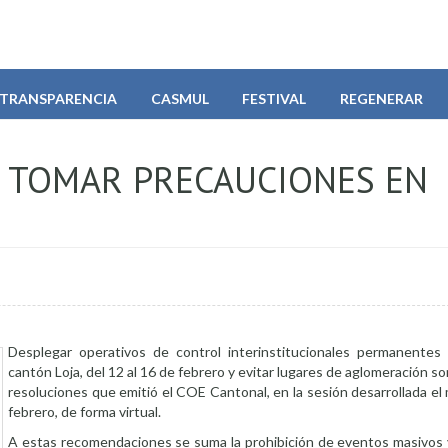
TRANSPARENCIA
CASMUL
FESTIVAL
REGENERAR
 TOMAR PRECAUCIONES EN
Desplegar operativos de control interinstitucionales permanentes 
cantón Loja, del 12 al 16 de febrero y evitar lugares de aglomeración so
resoluciones que emitió el COE Cantonal, en la sesión desarrollada el
febrero, de forma virtual.
A estas recomendaciones se suma la prohibición de eventos masivos 