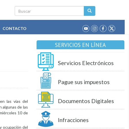
Buscar
CONTACTO
SERVICIOS EN LÍNEA
Servicios Electrónicos
Pague sus impuestos
Documentos Digitales
en las vías del
n algunas de las
 miércoles 10 de
Infracciones
y ocupación del