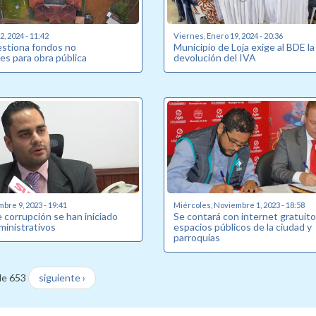
, 2024 - 11:42
Viernes, Enero 19, 2024 - 20:36
estiona fondos no
Municipio de Loja exige al BDE la
es para obra pública
devolución del IVA
bre 9, 2023 - 19:41
Miércoles, Noviembre 1, 2023 - 18:58
 corrupción se han iniciado
Se contará con internet gratuito
ministrativos
espacios públicos de la ciudad y
parroquias
de 653
siguiente ›