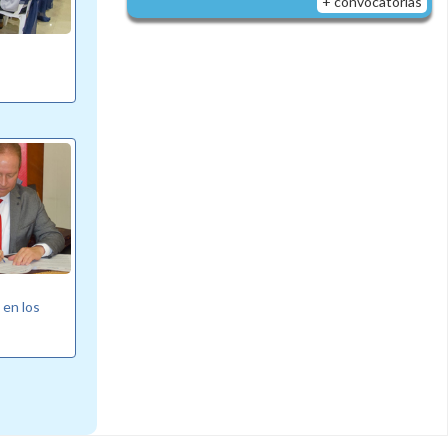
+ convocatorias
 en los