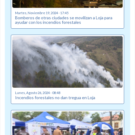
Martes, Noviembre 19, 2024 - 17:45
Bomberos de otras ciudades se movilizan a Loja para
ayudar con los incendios forestales
Lunes, Agosto 26, 2024 - 08:48
Incendios forestales no dan tregua en Loja