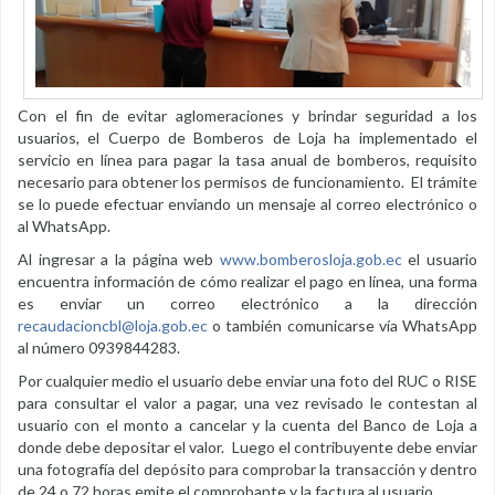
Con el fin de evitar aglomeraciones y brindar seguridad a los
usuarios, el Cuerpo de Bomberos de Loja ha implementado el
servicio en línea para pagar la tasa anual de bomberos, requisito
necesario para obtener los permisos de funcionamiento. El trámite
se lo puede efectuar enviando un mensaje al correo electrónico o
al WhatsApp.
Al ingresar a la página web
www.bomberosloja.gob.ec
el usuario
encuentra información de cómo realizar el pago en línea, una forma
es enviar un correo electrónico a la dirección
recaudacioncbl@loja.gob.ec
o también comunicarse vía WhatsApp
al número 0939844283.
Por cualquier medio el usuario debe enviar una foto del RUC o RISE
para consultar el valor a pagar, una vez revisado le contestan al
usuario con el monto a cancelar y la cuenta del Banco de Loja a
donde debe depositar el valor. Luego el contribuyente debe enviar
una fotografía del depósito para comprobar la transacción y dentro
de 24 o 72 horas emite el comprobante y la factura al usuario.