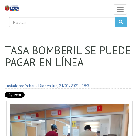
Pasar al contenido principal
Toggle
navigati
Buscar
TASA BOMBERIL SE PUEDE
PAGAR EN LÍNEA
Enviado por
Yohana Diaz
en Jue, 21/01/2021 - 18:31