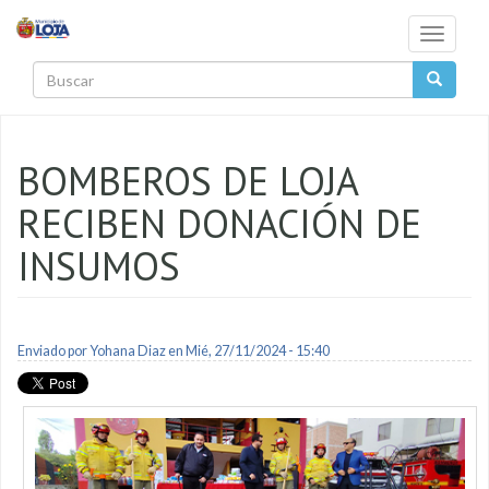
Pasar al contenido principal
Toggle
navigati
Buscar
BOMBEROS DE LOJA
RECIBEN DONACIÓN DE
INSUMOS
Enviado por
Yohana Diaz
en Mié, 27/11/2024 - 15:40