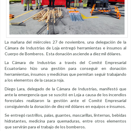
La mañana del miércoles 27 de noviembre, una delegación de la
Cámara de Industrias de Loja entregó herramientas e insumos al
Cuerpo de Bomberos. Esta donación asciende a diez mil dólares.
La Cámara de Industrias a través del Comité Empresarial
Ecuatoriano hizo una gestión para conseguir en donación
herramientas, insumos y medicinas que permitan seguir trabajando
a los elementos de la casaca roja.
Diego Lara, delegado de la Cámara de Industrias, manifestó que
ante la emergencia que se suscitó en Loja a causa de los incendios
forestales realizaron la gestión ante el Comité Empresarial
consiguiendo la donación de diez mil dólares en equipos e insumos.
Se entregó rastrillos, palas, guantes, mascarillas, linternas, bebidas
hidratantes, medicina para quemaduras, entre otros elementos
que servirán para el trabajo de los bomberos.