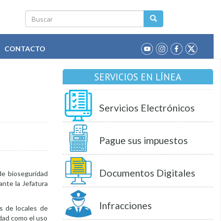
Buscar
CONTACTO
SERVICIOS EN LÍNEA
Servicios Electrónicos
Pague sus impuestos
Documentos Digitales
 de bioseguridad
ante la Jefatura
Infracciones
s de locales de
idad como el uso