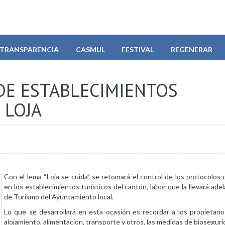
TRANSPARENCIA
CASMUL
FESTIVAL
REGENERAR
DE ESTABLECIMIENTOS
 LOJA
Con el lema “Loja se cuida” se retomará el control de los protocolos
en los establecimientos turísticos del cantón, labor que la llevará adel
de Turismo del Ayuntamiento local.
Lo que se desarrollará en esta ocasión es recordar a los propietario
alojamiento, alimentación, transporte y otros, las medidas de biosegur