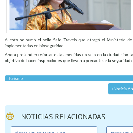
A esto se sumó el sello Safe Travels que otorgó el Ministerio de 
implementadas en bioseguridad.
Ahora pretenden reforzar estas medidas no solo en la ciudad sino tam
objetivo de hacer inspecciones que lleven a precautelar la seguridad d
Turismo
‹ Noticia An
NOTICIAS RELACIONADAS
Viernes, Octubre 17, 2025 - 17:08
Jueves, Octubr