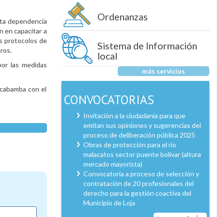
Ordenanzas
sta dependencia
n en capacitar a
os protocolos de
Sistema de Información
ros.
local
por las medidas
más servicios
ilcabamba con el
CONVOCATORIAS
Invitación a la ciudadanía para que
emitan sus opiniones y sugerencias del
proceso de deliberación pública 2025
Obras de protección para el río
malacatos sector puente bolívar (altura
mercado mayorista)
Convocatoria a proceso de selección y
contratación de 20 profesionales del
derecho para la gestión coactiva del
Municipio de Loja