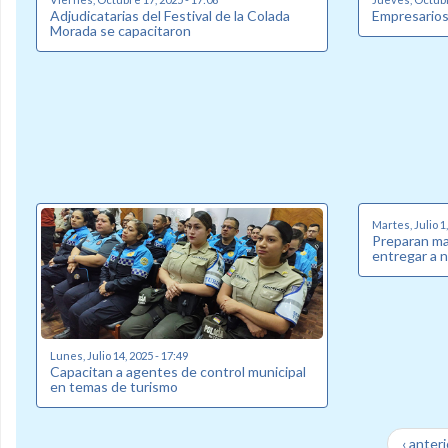
Adjudicatarias del Festival de la Colada
Empresarios
Morada se capacitaron
Martes, Julio 1,
Preparan mat
entregar a 
Lunes, Julio 14, 2025 - 17:49
Capacitan a agentes de control municipal
en temas de turismo
‹ anteri