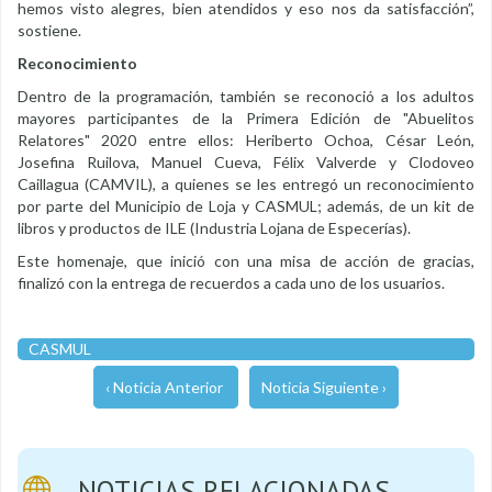
hemos visto alegres, bien atendidos y eso nos da satisfacción”,
sostiene.
Reconocimiento
Dentro de la programación, también se reconoció a los adultos
mayores participantes de la Primera Edición de "Abuelitos
Relatores" 2020 entre ellos: Heriberto Ochoa, César León,
Josefina Ruilova, Manuel Cueva, Félix Valverde y Clodoveo
Caillagua (CAMVIL), a quienes se les entregó un reconocimiento
por parte del Municipio de Loja y CASMUL; además, de un kit de
libros y productos de ILE (Industria Lojana de Especerías).
Este homenaje, que inició con una misa de acción de gracias,
finalizó con la entrega de recuerdos a cada uno de los usuarios.
CASMUL
‹ Noticia Anterior
Noticia Siguiente ›
NOTICIAS RELACIONADAS