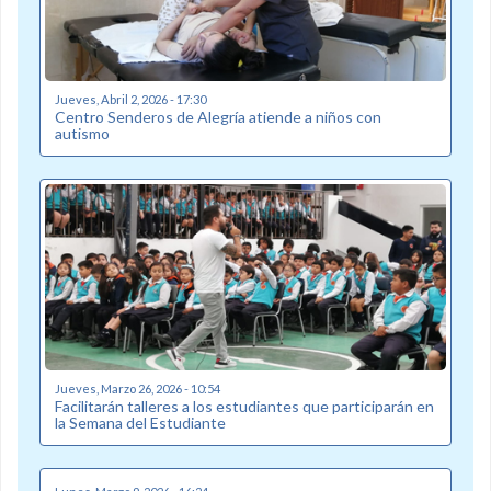
Jueves, Abril 2, 2026 - 17:30
Centro Senderos de Alegría atiende a niños con
autismo
Jueves, Marzo 26, 2026 - 10:54
Facilitarán talleres a los estudiantes que participarán en
la Semana del Estudiante