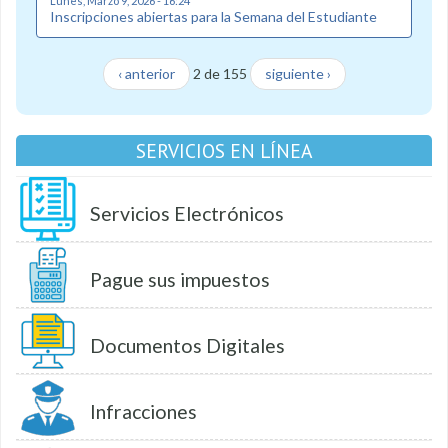
Lunes, Marzo 9, 2026 - 16:24
Inscripciones abiertas para la Semana del Estudiante
‹ anterior
2 de 155
siguiente ›
SERVICIOS EN LÍNEA
Servicios Electrónicos
Pague sus impuestos
Documentos Digitales
Infracciones