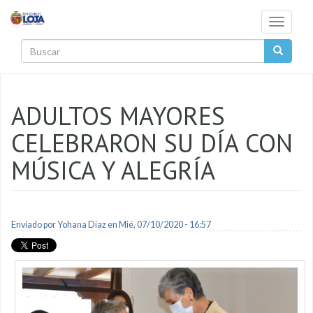
Pasar al contenido principal
Toggle
navigati
Buscar
ADULTOS MAYORES
CELEBRARON SU DÍA CON
MÚSICA Y ALEGRÍA
Enviado por
Yohana Diaz
en Mié, 07/10/2020 - 16:57