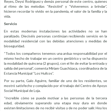
Reyes, Deysi Rodríguez y demás personal de este centro, quienes
al ritmo de las melodías “Resistiré” y “Volveremos a brindar”,
hicieron recordar lo vivido en la pandemia, el valor de la familia y la
vida.
Servicio
En estas modernas instalaciones las actividades no se han
paralizado. Dieciséis personas continúan recibiendo servicio en la
modalidad residencial con las debidas atenciones y medidas de
bioseguridad.
“Todos los compañeros tenemos una ardua responsabilidad por el
mismo hecho de trabajar en un centro geriátrico y se ha dispuesto
la modalidad de quincena (2 grupos), con el fin de evitar la entrada y
salida del personal”, comenta Miriam Guachizaca, coordinadora de la
Estancia Municipal “Los Huilcos”.
Por su parte, Galo Aguirre, familiar de uno de los residentes, se
mostró satisfecho y complacido por el trabajo del Centro de Apoyo
Social Municipal de Loja.
“Increíble cómo se puede motivar a las personas de la tercera
edad, obviamente superando una etapa muy dura en donde
existen limitaciones de no recibir visitas y de no poder salir. Hoy los