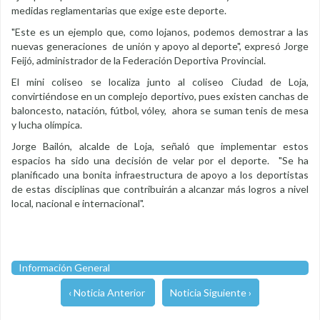
medidas reglamentarias que exige este deporte.
"Este es un ejemplo que, como lojanos, podemos demostrar a las
nuevas generaciones de unión y apoyo al deporte", expresó Jorge
Feijó, administrador de la Federación Deportiva Provincial.
El mini coliseo se localiza junto al coliseo Ciudad de Loja,
convirtiéndose en un complejo deportivo, pues existen canchas de
baloncesto, natación, fútbol, vóley, ahora se suman tenis de mesa
y lucha olímpica.
Jorge Bailón, alcalde de Loja, señaló que implementar estos
espacios ha sido una decisión de velar por el deporte. "Se ha
planificado una bonita infraestructura de apoyo a los deportistas
de estas disciplinas que contribuirán a alcanzar más logros a nivel
local, nacional e internacional".
Información General
‹ Noticia Anterior
Noticia Siguiente ›