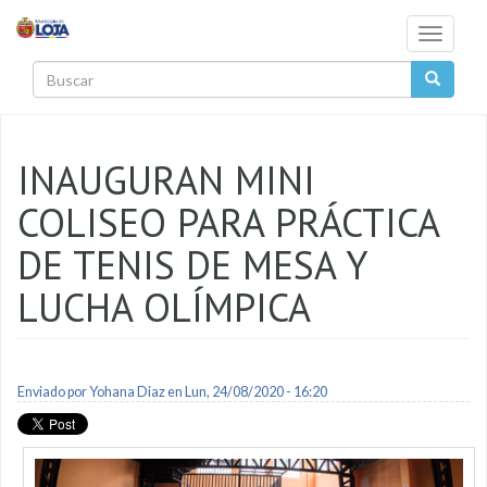
Pasar al contenido principal
Toggle
navigati
Buscar
INAUGURAN MINI
COLISEO PARA PRÁCTICA
DE TENIS DE MESA Y
LUCHA OLÍMPICA
Enviado por
Yohana Diaz
en Lun, 24/08/2020 - 16:20