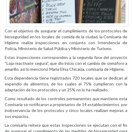
Con el objetivo de asegurar el cumplimiento de los protocolos de
bioseguridad en los locales de comida de la ciudad, la Comisaría de
Higiene realiza inspecciones en conjunto con Intendencia de
Policía, Ministerio de Salud Pública y Ministerio de Turismo.
Estas inspecciones corresponden a la segunda fase del proyecto
“Loja reactívate segura”, que dio inicio con el cambio de semáforo a
amarillo, así lo mencionó María Elisa Chicaiza, comisaria de Higiene.
Esta dependencia tiene registrados 720 locales que se dedican al
expendio de alimentos, de los cuales el 75% cumplieron con la
adaptación de los protocolos y un 25% no lo ha realizado.
Como resultado de los controles permanentes que mantiene esta
Comisaría se notificaron a propietarios de 14 establecimientos por
inobservancia de los protocolos y cinco locales realizan mejoras a
sus espacios.
La comisaria reitera que estas inspecciones se ejecutan con el fin
de asegurar el cumplimiento de las medidas de bioseguridad para