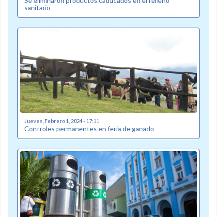
Se eliminaron productos caducados en el relleno
sanitario
Jueves, Febrero 1, 2024 - 17:11
Controles permanentes en feria de ganado