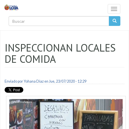
Pasar al contenido principal
Toggle
navigati
Buscar
INSPECCIONAN LOCALES
DE COMIDA
Enviado por
Yohana Diaz
en Jue, 23/07/2020 - 12:29