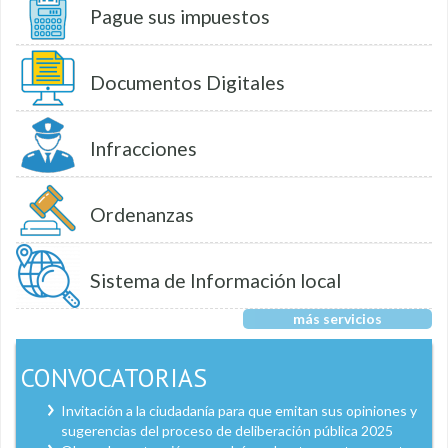
Pague sus impuestos
Documentos Digitales
Infracciones
Ordenanzas
Sistema de Información local
más servicios
CONVOCATORIAS
Invitación a la ciudadanía para que emitan sus opiniones y
sugerencias del proceso de deliberación pública 2025