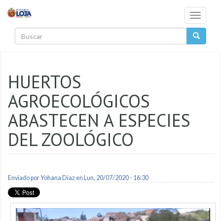
Pasar al contenido principal
Toggle
navigati
Buscar
HUERTOS
AGROECOLÓGICOS
ABASTECEN A ESPECIES
DEL ZOOLÓGICO
Enviado por
Yohana Diaz
en Lun, 20/07/2020 - 16:30