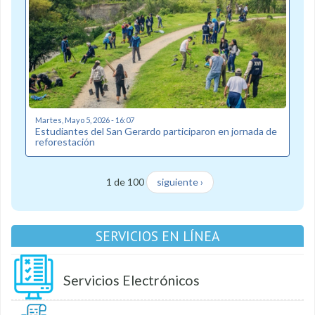
Martes, Mayo 5, 2026 - 16:07
Estudiantes del San Gerardo participaron en jornada de
reforestación
1 de 100
siguiente ›
SERVICIOS EN LÍNEA
Servicios Electrónicos