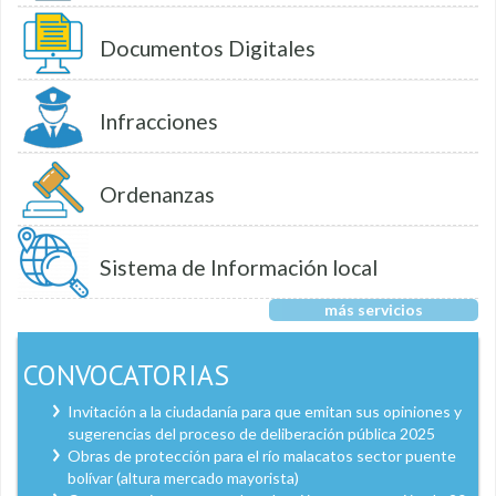
Documentos Digitales
Infracciones
Ordenanzas
Sistema de Información local
más servicios
CONVOCATORIAS
Invitación a la ciudadanía para que emitan sus opiniones y
sugerencias del proceso de deliberación pública 2025
Obras de protección para el río malacatos sector puente
bolívar (altura mercado mayorista)