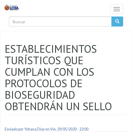
Pasar al contenido principal
Toggle
navigati
Buscar
ESTABLECIMIENTOS
TURÍSTICOS QUE
CUMPLAN CON LOS
PROTOCOLOS DE
BIOSEGURIDAD
OBTENDRÁN UN SELLO
Enviado por
Yohana Diaz
en Vie, 29/05/2020 - 22:00