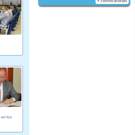
+ convocatorias
 en los