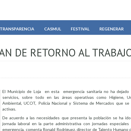
TRANSPARENCIA
CASMUL
FESTIVAL
REGENERAR
LAN DE RETORNO AL TRABAJ
El Municipio de Loja en esta emergencia sanitaria no ha dejado 
servicios, sobre todo en las áreas operativas como Higiene, Um
Ambiental, UCOT, Policía Nacional y Sistema de Mercados que se
activas.
De acuerdo a las necesidades que presenta la población se ha id
jornada laboral en la parte administrativa con jornadas especiales
emergencia, comenta Ronald Rodríguez, director de Talento Humano d