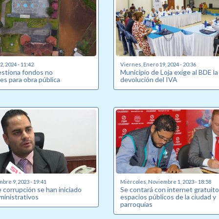
, 2024 - 11:42
Viernes, Enero 19, 2024 - 20:36
estiona fondos no
Municipio de Loja exige al BDE la
es para obra pública
devolución del IVA
bre 9, 2023 - 19:41
Miércoles, Noviembre 1, 2023 - 18:58
 corrupción se han iniciado
Se contará con internet gratuito
ministrativos
espacios públicos de la ciudad y
parroquias