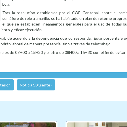
Loja.
Tras la resolución establecida por el COE Cantonal, sobre el cam
semáforo de rojo a amarillo, se ha habilitado un plan de retorno progres
el que se establecen lineamientos generales para el uso de todas l
iento y eficaz ejecución.
boral, de acuerdo a la dependencia que corresponda. Este porcentaje p
drán laboral de manera presencial sino a través de teletrabajo.
 uno es de 07H00 a 15H30 y el otro de 08H00 a 16H30 con el fin de evita
terior
Noticia Siguiente ›