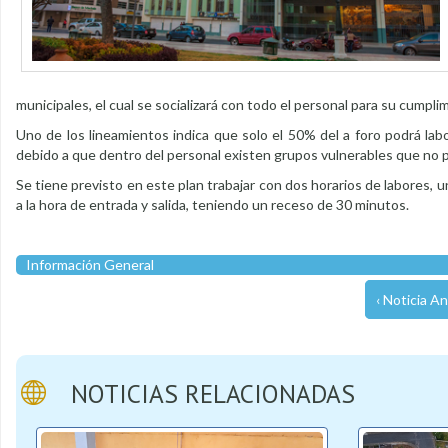
municipales, el cual se socializará con todo el personal para su cumplim
Uno de los lineamientos indica que solo el 50% del a foro podrá la
debido a que dentro del personal existen grupos vulnerables que no po
Se tiene previsto en este plan trabajar con dos horarios de labores,
a la hora de entrada y salida, teniendo un receso de 30 minutos.
Información General
‹ Noticia An
NOTICIAS RELACIONADAS