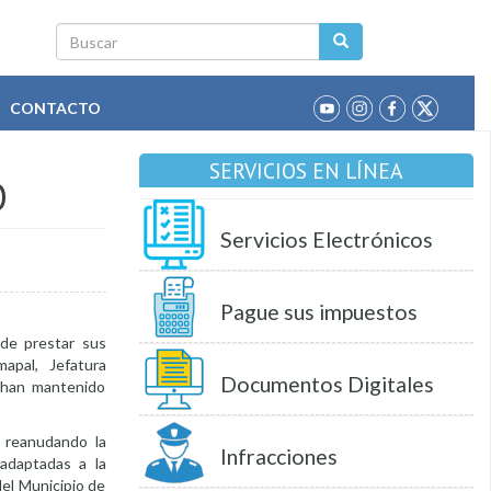
Buscar
CONTACTO
SERVICIOS EN LÍNEA
O
Servicios Electrónicos
Pague sus impuestos
de prestar sus
apal, Jefatura
Documentos Digitales
 han mantenido
o reanudando la
Infracciones
 adaptadas a la
el Municipio de