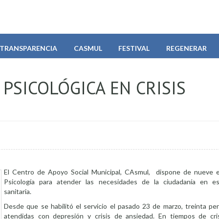
TRANSPARENCIA
CASMUL
FESTIVAL
REGENERAR
PSICOLÓGICA EN CRISIS
El Centro de Apoyo Social Municipal, CAsmul, dispone de nueve e
Psicología para atender las necesidades de la ciudadanía en e
sanitaria.
Desde que se habilitó el servicio el pasado 23 de marzo, treinta pe
atendidas con depresión y crisis de ansiedad. En tiempos de crisi