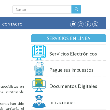
Buscar
CONTACTO
SERVICIOS EN LÍNEA
Servicios Electrónicos
Pague sus impuestos
Documentos Digitales
specialistas en
sta emergencia
Infracciones
rsonas han sido
s sanitaria, el