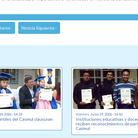
terior
Noticia Siguiente ›
24, 2026 - 14:33
Viernes, Junio 19, 2026 - 16:42
antiles del Casmul clausuran
Instituciones educativas y doc
reciben reconocimientos de part
Casmul