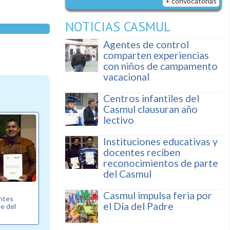
+ convocatorias
NOTICIAS CASMUL
Agentes de control
comparten experiencias
con niños de campamento
vacacional
Centros infantiles del
Casmul clausuran año
lectivo
Instituciones educativas y
docentes reciben
reconocimientos de parte
del Casmul
Casmul impulsa feria por
entes
el Día del Padre
e del