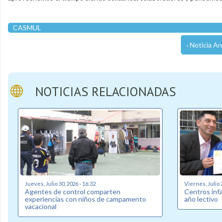
CASMUL
‹ Noticia An
NOTICIAS RELACIONADAS
Jueves, Julio 30, 2026 - 16:32
Viernes, Julio 
Agentes de control comparten
Centros inf
experiencias con niños de campamento
año lectivo
vacacional