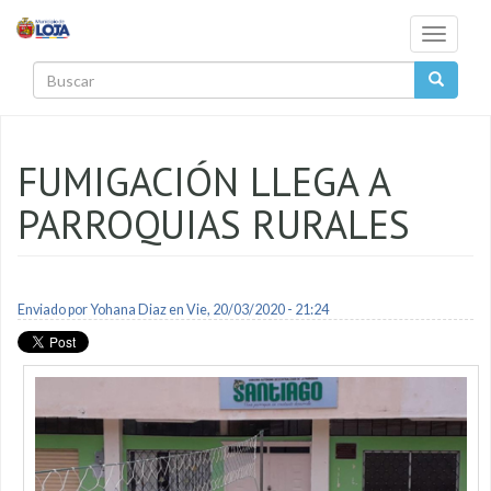
Pasar al contenido principal
Toggle
navigati
Buscar
FUMIGACIÓN LLEGA A
PARROQUIAS RURALES
Enviado por
Yohana Diaz
en Vie, 20/03/2020 - 21:24