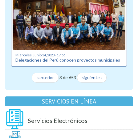
Miércoles, Junio 14, 2023 - 17:56
Delegaciones del Perú conocen proyectos municipales
‹ anterior
3 de 653
siguiente ›
SERVICIOS EN LÍNEA
Servicios Electrónicos