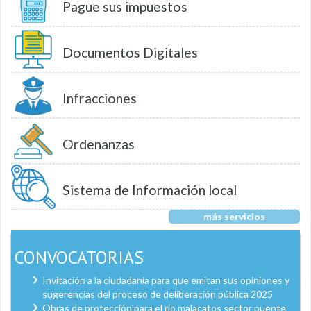
Pague sus impuestos
Documentos Digitales
Infracciones
Ordenanzas
Sistema de Información local
más servicios
CONVOCATORIAS
Invitación a la ciudadanía para que emitan sus opiniones y
sugerencias del proceso de deliberación pública 2025
Obras de protección para el río malacatos sector puente