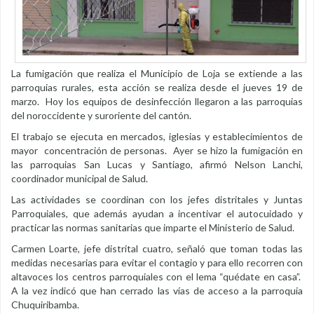
La fumigación que realiza el Municipio de Loja se extiende a las
parroquias rurales, esta acción se realiza desde el jueves 19 de
marzo. Hoy los equipos de desinfección llegaron a las parroquias
del noroccidente y suroriente del cantón.
El trabajo se ejecuta en mercados, iglesias y establecimientos de
mayor concentración de personas. Ayer se hizo la fumigación en
las parroquias San Lucas y Santiago, afirmó Nelson Lanchi,
coordinador municipal de Salud.
Las actividades se coordinan con los jefes distritales y Juntas
Parroquiales, que además ayudan a incentivar el autocuidado y
practicar las normas sanitarias que imparte el Ministerio de Salud.
Carmen Loarte, jefe distrital cuatro, señaló que toman todas las
medidas necesarias para evitar el contagio y para ello recorren con
altavoces los centros parroquiales con el lema “quédate en casa”.
A la vez indicó que han cerrado las vías de acceso a la parroquia
Chuquiribamba.