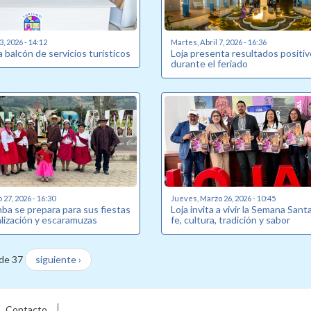
3, 2026 - 14:12
Martes, Abril 7, 2026 - 16:36
a balcón de servicios turísticos
Loja presenta resultados positi
durante el feriado
27, 2026 - 16:30
Jueves, Marzo 26, 2026 - 10:45
ba se prepara para sus fiestas
Loja invita a vivir la Semana Sant
alización y escaramuzas
fe, cultura, tradición y sabor
de 37
siguiente ›
Contacto