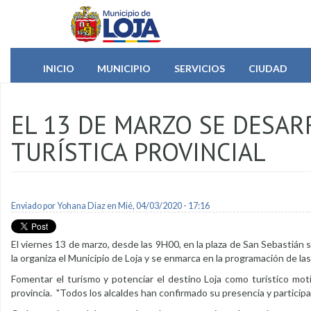
Pasar al contenido principal
INICIO
MUNICIPIO
SERVICIOS
CIUDAD
EL 13 DE MARZO SE DESAR
TURÍSTICA PROVINCIAL
Enviado por
Yohana Diaz
en Mié, 04/03/2020 - 17:16
El viernes 13 de marzo, desde las 9H00, en la plaza de San Sebastián se
la organiza el Municipio de Loja y se enmarca en la programación de las
Fomentar el turismo y potenciar el destino Loja como turístico motiva
provincia. "Todos los alcaldes han confirmado su presencia y participaci