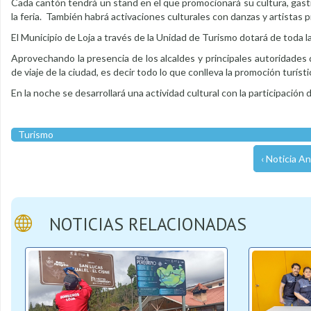
Cada cantón tendrá un stand en el que promocionará su cultura, gast
la feria. También habrá activaciones culturales con danzas y artistas 
El Municipio de Loja a través de la Unidad de Turismo dotará de toda la 
Aprovechando la presencia de los alcaldes y principales autoridades d
de viaje de la ciudad, es decir todo lo que conlleva la promoción turíst
En la noche se desarrollará una actividad cultural con la participació
Turismo
‹ Noticia An
NOTICIAS RELACIONADAS