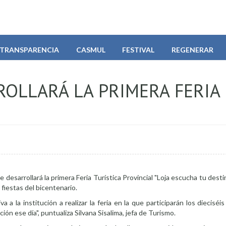
TRANSPARENCIA
CASMUL
FESTIVAL
REGENERAR
ROLLARÁ LA PRIMERA FERIA
 desarrollará la primera Feria Turística Provincial "Loja escucha tu desti
 fiestas del bicentenario.
 a la institución a realizar la feria en la que participarán los dieciséi
ón ese día", puntualiza Silvana Sisalima, jefa de Turismo.