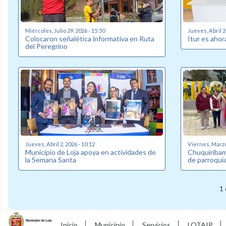
Miércoles, Julio 29, 2026 - 15:50
Jueves, Abril 2
Colocaron señalética informativa en Ruta
Itur es ahor
del Peregrino
Jueves, Abril 2, 2026 - 10:12
Viernes, Marzo 
Municipio de Loja apoya en actividades de
Chuquiribam
la Semana Santa
de parroqui
1 
Inicio
Municipio
Servicios
LOTAIP