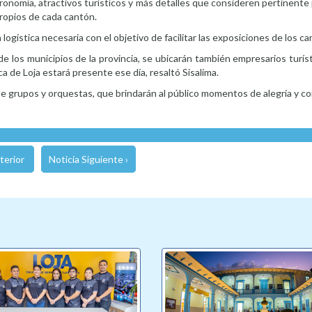
ronomía, atractivos turísticos y más detalles que consideren pertinent
propios de cada cantón.
logística necesaria con el objetivo de facilitar las exposiciones de los c
e los municipios de la provincia, se ubicarán también empresarios turís
ica de Loja estará presente ese día, resaltó Sisalima.
n de grupos y orquestas, que brindarán al público momentos de alegría y c
terior
Noticia Siguiente ›