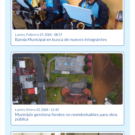
Lunes, Febrero 19, 2024 - 08:57
Banda Municipal en busca de nuevos integrantes
Lunes, Enero 22, 2024 - 11:42
Municipio gestiona fondos no reembolsables para obra
pública