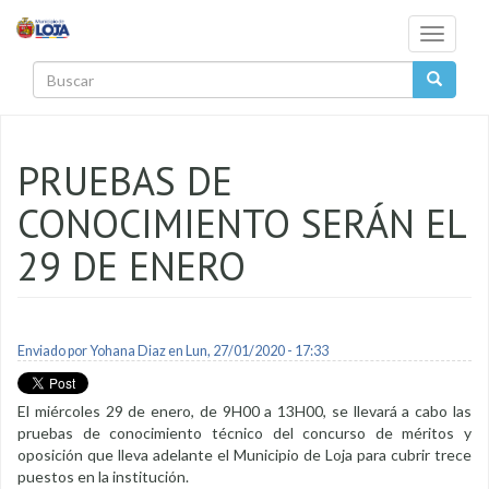
Pasar al contenido principal
Toggle
navigati
Buscar
PRUEBAS DE
CONOCIMIENTO SERÁN EL
29 DE ENERO
Enviado por
Yohana Diaz
en Lun, 27/01/2020 - 17:33
El miércoles 29 de enero, de 9H00 a 13H00, se llevará a cabo las
pruebas de conocimiento técnico del concurso de méritos y
oposición que lleva adelante el Municipio de Loja para cubrir trece
puestos en la institución.