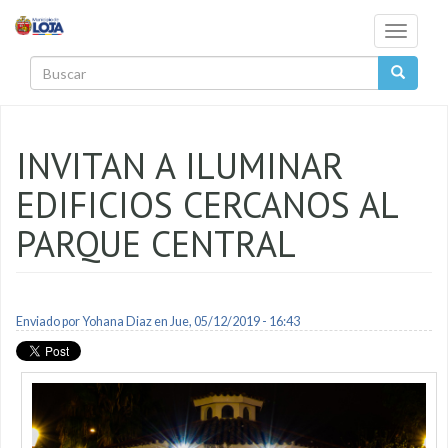
Pasar al contenido principal
Toggle
navigati
Buscar
INVITAN A ILUMINAR
EDIFICIOS CERCANOS AL
PARQUE CENTRAL
Enviado por
Yohana Diaz
en Jue, 05/12/2019 - 16:43