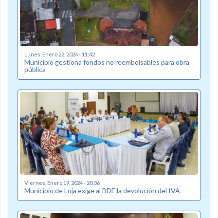
Lunes, Enero 22, 2024 - 11:42
Municipio gestiona fondos no reembolsables para obra
pública
Viernes, Enero 19, 2024 - 20:36
Municipio de Loja exige al BDE la devolución del IVA